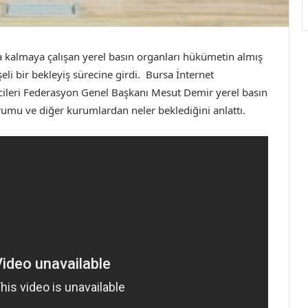
a kalmaya çalışan yerel basın organları hükümetin almış
eli bir bekleyiş sürecine girdi. Bursa İnternet
ecileri Federasyon Genel Başkanı Mesut Demir yerel basın
Kurumu ve diğer kurumlardan neler beklediğini anlattı.