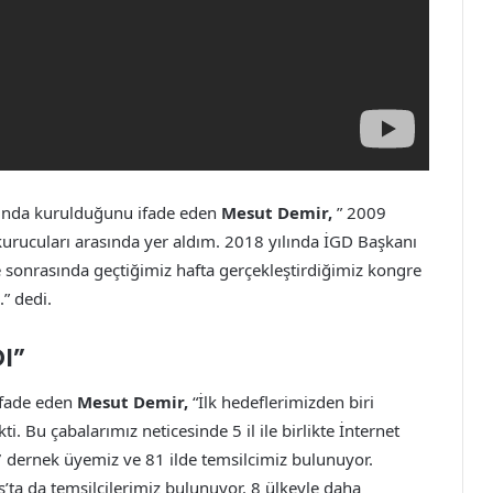
ılında kurulduğunu ifade eden
Mesut Demir,
” 2009
kurucuları arasında yer aldım. 2018 yılında İGD Başkanı
 sonrasında geçtiğimiz hafta gerçekleştirdiğimiz kongre
” dedi.
I”
ifade eden
Mesut Demir,
“İlk hedeflerimizden biri
. Bu çabalarımız neticesinde 5 il ile birlikte İnternet
 dernek üyemiz ve 81 ilde temsilcimiz bulunuyor.
s’ta da temsilcilerimiz bulunuyor. 8 ülkeyle daha