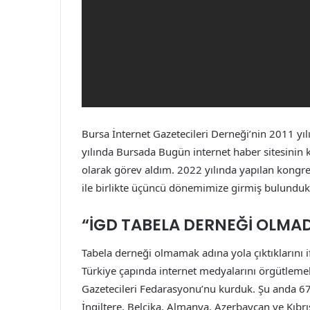
Bursa İnternet Gazetecileri Derneği’nin 2011 y
yılında Bursada Bugün internet haber sitesinin 
olarak görev aldım. 2022 yılında yapılan kongre
ile birlikte üçüncü dönemimize girmiş bulunduk.
“İGD TABELA DERNEĞİ OLMAD
Tabela derneği olmamak adına yola çıktıklarını 
Türkiye çapında internet medyalarını örgütlemekti
Gazetecileri Fedarasyonu’nu kurduk. Şu anda 67
İngiltere, Belçika, Almanya, Azerbaycan ve Kıbrı