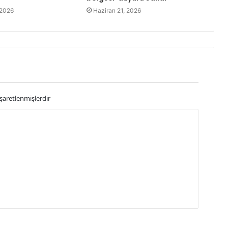
 2026
Haziran 21, 2026
işaretlenmişlerdir