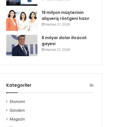
19 milyon müşterinin
alışveriş röntgeni hazır
Haziran 21, 2026
6 milyar dolar ihracat
gayesi
Haziran 21, 2026
Kategoriler
Ekonomi
Gündem
Magazin