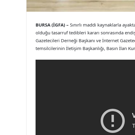
BURSA (İGFA) –
Sınırlı maddi kaynaklarla ayakt
olduğu tasarruf tedibleri kararı sonrasında endiş
Gazetecileri Derneği Başkanı ve İnternet Gazet
temsilcilerinin İletişim Başkanlığı, Basın İlan 