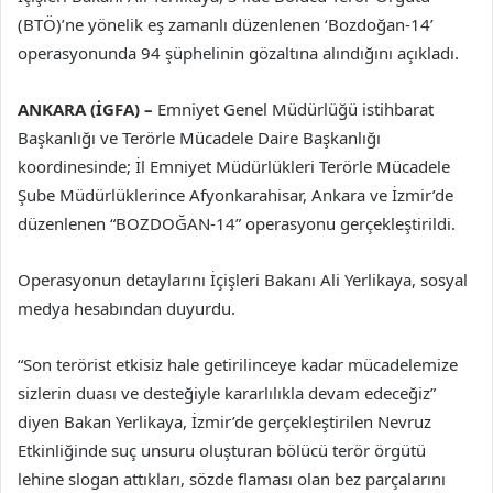
(BTÖ)’ne yönelik eş zamanlı düzenlenen ‘Bozdoğan-14’
operasyonunda 94 şüphelinin gözaltına alındığını açıkladı.
ANKARA (İGFA) –
Emniyet Genel Müdürlüğü istihbarat
Başkanlığı ve Terörle Mücadele Daire Başkanlığı
koordinesinde; İl Emniyet Müdürlükleri Terörle Mücadele
Şube Müdürlüklerince Afyonkarahisar, Ankara ve İzmir’de
düzenlenen “BOZDOĞAN-14” operasyonu gerçekleştirildi.
Operasyonun detaylarını İçişleri Bakanı Ali Yerlikaya, sosyal
medya hesabından duyurdu.
“Son terörist etkisiz hale getirilinceye kadar mücadelemize
sizlerin duası ve desteğiyle kararlılıkla devam edeceğiz”
diyen Bakan Yerlikaya, İzmir’de gerçekleştirilen Nevruz
Etkinliğinde suç unsuru oluşturan bölücü terör örgütü
lehine slogan attıkları, sözde flaması olan bez parçalarını