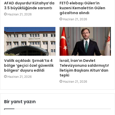
AFAD duyurdu! Kütahya’da
FETÖ elebaşı Gülen’in
3.5 büyüklüğünde sarsıntı
kuzeni Kemalettin Gülen
gözaltına alındı
Haziran 21, 2026
Haziran 21, 2026
Valilk açıkladı: Şırnak’ta 4
İsrail, İran’ın Devlet
bölge ‘geçici özel güvenlik
Televizyonuna saldırmıştı!
bölgesi’ duyuru edildi
İletişim Başkanı Altun’dan
tepki
Haziran 21, 2026
Haziran 21, 2026
Bir yanıt yazın