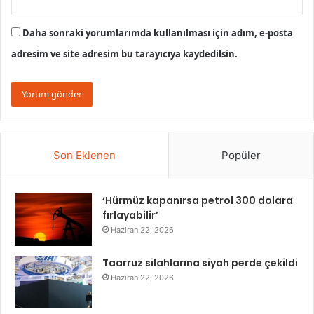
Daha sonraki yorumlarımda kullanılması için adım, e-posta
adresim ve site adresim bu tarayıcıya kaydedilsin.
Son Eklenen
Popüler
‘Hürmüz kapanırsa petrol 300 dolara
fırlayabilir’
Haziran 22, 2026
Taarruz silahlarına siyah perde çekildi
Haziran 22, 2026