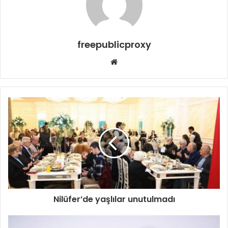
freepublicproxy
Web
sitesi
Nilüfer’de yaşlılar unutulmadı