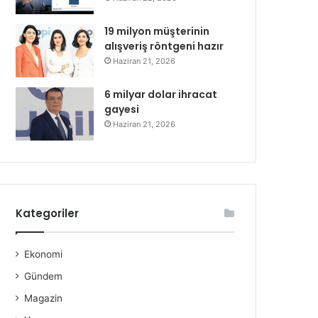
19 milyon müşterinin
alışveriş röntgeni hazır
Haziran 21, 2026
6 milyar dolar ihracat
gayesi
Haziran 21, 2026
Kategoriler
Ekonomi
Gündem
Magazin