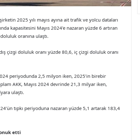
rketin 2025 yılı mayıs ayına ait trafik ve yolcu dataları
zında kapasitesini Mayıs 2024’e nazaran yüzde 6 artıran
doluluk oranına ulaştı.
ış çizgi doluluk oranı yüzde 80,6, iç çizgi doluluk oranı
 2024 periyodunda 2,5 milyon iken, 2025’in birebir
oplam AKK, Mayıs 2024 devrinde 21,3 milyar iken,
yara ulaştı.
24’ün tıpkı periyoduna nazaran yüzde 5,1 artarak 183,4
onuk etti