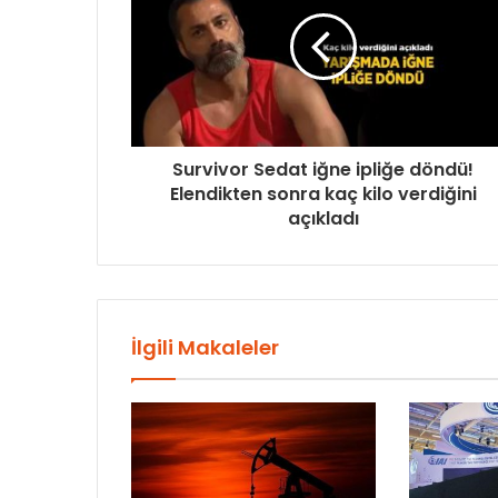
Survivor Sedat iğne ipliğe döndü!
Elendikten sonra kaç kilo verdiğini
açıkladı
İlgili Makaleler