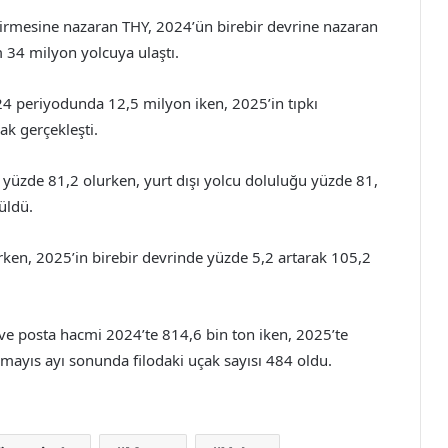
ndirmesine nazaran THY, 2024’ün birebir devrine nazaran
m 34 milyon yolcuya ulaştı.
24 periyodunda 12,5 milyon iken, 2025’in tıpkı
k gerçekleşti.
ı yüzde 81,2 olurken, yurt dışı yolcu doluluğu yüzde 81,
üldü.
ken, 2025’in birebir devrinde yüzde 5,2 artarak 105,2
e posta hacmi 2024’te 814,6 bin ton iken, 2025’te
 mayıs ayı sonunda filodaki uçak sayısı 484 oldu.