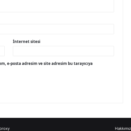
İnternet sitesi
m, e-posta adresim ve site adresim bu tarayıcıya
proxy
Hakkımı