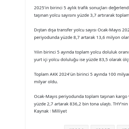
2025’in birinci 5 aylık trafik sonuçları değerle
taşınan yolcu sayısını yüzde 3,7 artırarak topla
Dıştan dışa transfer yolcu sayısı Ocak-Mayıs 20
periyodunda yüzde 8,7 artarak 13,6 milyon olara
Yılın birinci 5 ayında toplam yolcu doluluk oran
yurt içi yolcu doluluğu ise yüzde 83,5 olarak ölç
Toplam AKK 2024’ün birinci 5 ayında 100 milyar
milyar oldu.
Ocak-Mayıs periyodunda toplam taşınan kargo v
yüzde 2,7 artarak 836,2 bin tona ulaştı. THY’nin
Kaynak : Milliyet