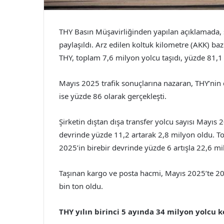
THY Basın Müşavirliğinden yapılan açıklamada, şi
paylaşıldı. Arz edilen koltuk kilometre (AKK) ba
THY, toplam 7,6 milyon yolcu taşıdı, yüzde 81,1 
Mayıs 2025 trafik sonuçlarına nazaran, THY’nin d
ise yüzde 86 olarak gerçekleşti.
Şirketin dıştan dışa transfer yolcu sayısı Mayıs
devrinde yüzde 11,2 artarak 2,8 milyon oldu. T
2025’in birebir devrinde yüzde 6 artışla 22,6 mil
Taşınan kargo ve posta hacmi, Mayıs 2025’te 20
bin ton oldu.
THY yılın birinci 5 ayında 34 milyon yolcu k