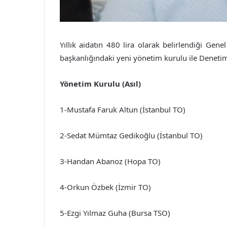
Yıllık aidatın 480 lira olarak belirlendiği Gen
başkanlığındaki yeni yönetim kurulu ile Denetim
Yönetim Kurulu (Asıl)
1-Mustafa Faruk Altun (İstanbul TO)
2-Sedat Mümtaz Gedikoğlu (İstanbul TO)
3-Handan Abanoz (Hopa TO)
4-Orkun Özbek (İzmir TO)
5-Ezgi Yılmaz Guha (Bursa TSO)