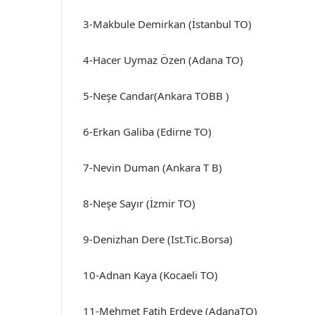
3-Makbule Demirkan (İstanbul TO)
4-Hacer Uymaz Özen (Adana TO)
5-Neşe Candar(Ankara TOBB )
6-Erkan Galiba (Edirne TO)
7-Nevin Duman (Ankara T B)
8-Neşe Sayır (İzmir TO)
9-Denizhan Dere (Ist.Tic.Borsa)
10-Adnan Kaya (Kocaeli TO)
11-Mehmet Fatih Erdeve (AdanaTO)