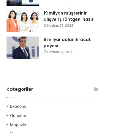
19 milyon müşterinin
alışveriş röntgeni hazır
Haziran 21, 2026
6 milyar dolar ihracat
gayesi
Haziran 21, 2026
Kategoriler
Ekonomi
Gündem
Magazin