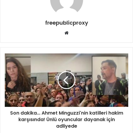
freepublicproxy
Web
sitesi
Son dakika... Ahmet Minguzzi'nin katilleri hakim
karşısında! Ünlü oyuncular dayanak için
adliyede