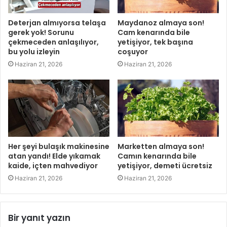
Deterjan almıyorsa telaşa
Maydanoz almaya son!
gerek yok! Sorunu
Cam kenarında bile
çekmeceden anlaşılıyor,
yetişiyor, tek başına
bu yolu izleyin
coşuyor
Haziran 21, 2026
Haziran 21, 2026
Her şeyi bulaşık makinesine
Marketten almaya son!
atan yandı! Elde yıkamak
Camın kenarında bile
kaide, içten mahvediyor
yetişiyor, demeti ücretsiz
Haziran 21, 2026
Haziran 21, 2026
Bir yanıt yazın