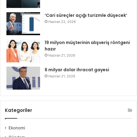
‘Cari süreçler açığı turizmle düşecek’
Haziran 22, 2026
19 milyon müşterinin alışveriş röntgeni
hazır
Haziran 21, 2026
6 milyar dolar ihracat gayesi
Haziran 21, 2026
Kategoriler
Ekonomi