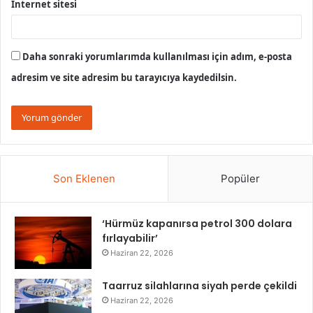
İnternet sitesi
Daha sonraki yorumlarımda kullanılması için adım, e-posta
adresim ve site adresim bu tarayıcıya kaydedilsin.
Son Eklenen
Popüler
‘Hürmüz kapanırsa petrol 300 dolara
fırlayabilir’
Haziran 22, 2026
Taarruz silahlarına siyah perde çekildi
Haziran 22, 2026