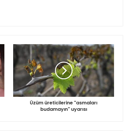
Üzüm üreticilerine "asmaları
budamayın" uyarısı