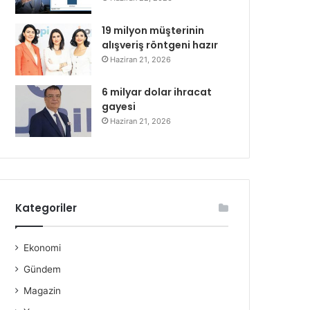
19 milyon müşterinin
alışveriş röntgeni hazır
Haziran 21, 2026
6 milyar dolar ihracat
gayesi
Haziran 21, 2026
Kategoriler
Ekonomi
Gündem
Magazin