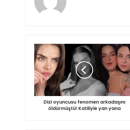
sitesi
Dizi oyuncusu fenomen arkadaşını
öldürmüştü! Katiliyle yan yana