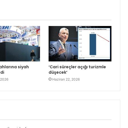
ahlarına siyah
‘Cari süreçler açığı turizmle
ldi
düşecek’
 2026
Haziran 22, 2026