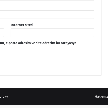
İnternet sitesi
m, e-posta adresim ve site adresim bu tarayıcıya
proxy
Hakkımı