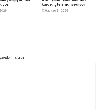
şuyor
kaide, içten mahvediyor
 2026
Haziran 21, 2026
işaretlenmişlerdir