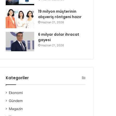
19 milyon müşterinin
alışveriş röntgeni hazır
Haziran 21, 2026
6 milyar dolar ihracat
gayesi
Haziran 21, 2026
Kategoriler
Ekonomi
Gündem
Magazin