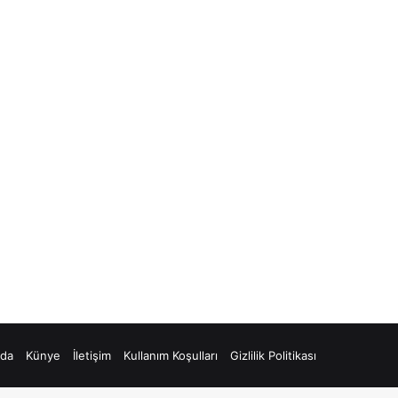
zda
Künye
İletişim
Kullanım Koşulları
Gizlilik Politikası