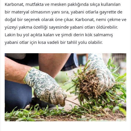
Karbonat, mutfakta ve mesken paklığında sıkça kullanılan
bir materyal olmasının yanı sıra, yabani otlarla gayrette de
doğal bir seçenek olarak öne çıkar. Karbonat, nemi çekme ve
yüzeyi yakma özelliği sayesinde yabani otları öldürebilir.
Lakin bu yol açıkta kalan ve şimdi derin kök salmamış
yabani otlar için kısa vadeli bir tahlil yolu olabilir.