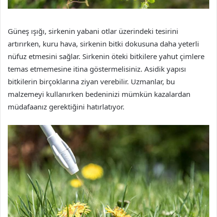
Güneş ışığı, sirkenin yabani otlar üzerindeki tesirini
artırırken, kuru hava, sirkenin bitki dokusuna daha yeterli
nüfuz etmesini sağlar. Sirkenin öteki bitkilere yahut çimlere
temas etmemesine itina göstermelisiniz. Asidik yapısı
bitkilerin birçoklarına ziyan verebilir. Uzmanlar, bu
malzemeyi kullanırken bedeninizi mümkün kazalardan
müdafaanız gerektiğini hatırlatıyor.