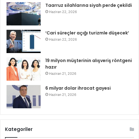
Taarruz silahlarına siyah perde çekildi
Haziran 22, 2026
‘Cari süreçler açığı turizmle düşecek’
Haziran 22, 2026
19 milyon müşterinin alışveriş röntgeni
hazır
Haziran 21, 2026
6 milyar dolar ihracat gayesi
Haziran 21, 2026
Kategoriler