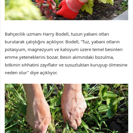
Bahçecilik uzmanı Harry Bodell, tuzun yabani otları
kurutarak çalıştığını açıklıyor. Bodell, “Tuz, yabani otların
potasyum, magnezyum ve kalsiyum üzere temel besinleri
emme yeteneklerini bozar. Besin alımındaki bozulma,
bitkinin sıhhatini zayıflatır ve susuzluktan kuruyup ölmesine
neden olur” diye açıklıyor.