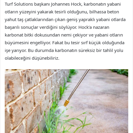
Turf Solutions başkanı Johannes Hock, karbonatın yabani
otların yüzeyini yakarak tesirli olduğunu, bilhassa beton
yahut taş çatlaklarından çıkan geniş yapraklı yabani otlarda
başarılı sonuçlar verdiğini söylüyor. Hock’a nazaran
karbonat bitki dokusundan nemi çekiyor ve yabani otların
büyümesini engelliyor. Fakat bu tesir sırf küçük olduğunda
işe yarıyor. Bu durumda karbonatın süreksiz bir tahlil yolu
olabileceğini düşünebiliriz.