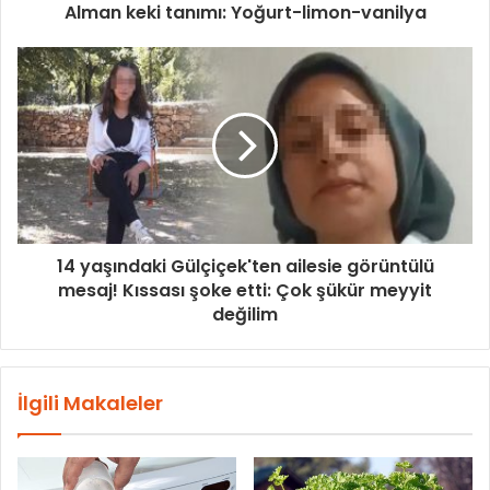
Alman keki tanımı: Yoğurt-limon-vanilya
14 yaşındaki Gülçiçek'ten ailesie görüntülü
mesaj! Kıssası şoke etti: Çok şükür meyyit
değilim
İlgili Makaleler