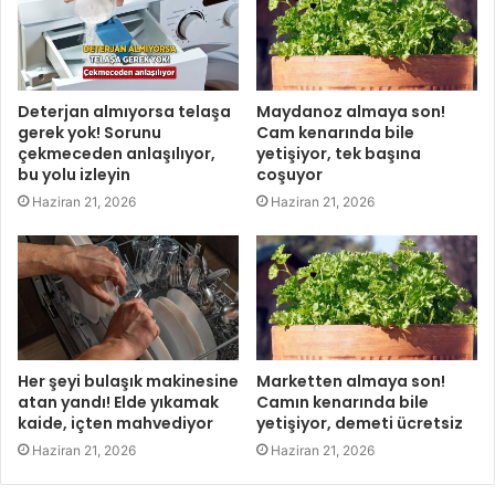
Deterjan almıyorsa telaşa
Maydanoz almaya son!
gerek yok! Sorunu
Cam kenarında bile
çekmeceden anlaşılıyor,
yetişiyor, tek başına
bu yolu izleyin
coşuyor
Haziran 21, 2026
Haziran 21, 2026
Her şeyi bulaşık makinesine
Marketten almaya son!
atan yandı! Elde yıkamak
Camın kenarında bile
kaide, içten mahvediyor
yetişiyor, demeti ücretsiz
Haziran 21, 2026
Haziran 21, 2026