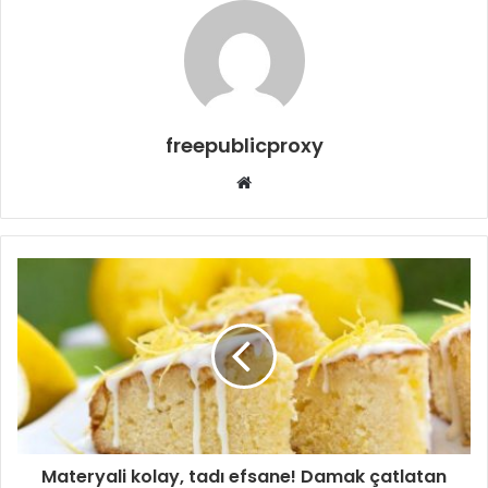
freepublicproxy
Web
sitesi
Materyali kolay, tadı efsane! Damak çatlatan