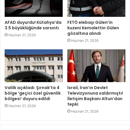
AFAD duyurdu! Kütahya’da
FETÖ elebaşı Gülen’in
3.5 büyüklüğünde sarsıntı
kuzeni Kemalettin Gülen
gözaltına alındı
Haziran 21, 2026
Haziran 21, 2026
Valilk açıkladı: Şırnak’ta 4
İsrail, İran’ın Devlet
bölge ‘geçici özel güvenlik
Televizyonuna saldırmıştı!
bölgesi’ duyuru edildi
İletişim Başkanı Altun’dan
tepki
Haziran 21, 2026
Haziran 21, 2026