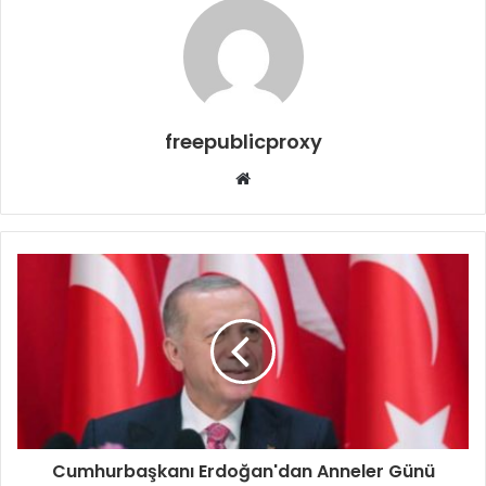
freepublicproxy
Web
sitesi
Cumhurbaşkanı Erdoğan'dan Anneler Günü