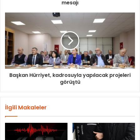
mesajı
Başkan Hürriyet, kadrosuyla yapılacak projeleri
görüştü
İlgili Makaleler