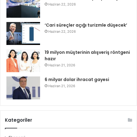
Haziran 22, 2026
‘Cari süreçler açığı turizmle düşecek’
Haziran 22, 2026
19 milyon müşterinin alışveriş röntgeni
hazır
Haziran 21, 2026
6 milyar dolar ihracat gayesi
Haziran 21, 2026
Kategoriler