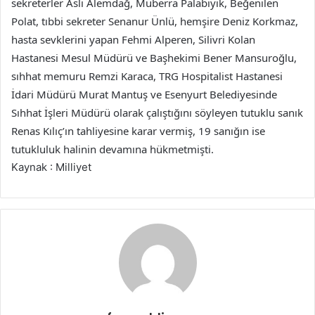
sekreterler Aslı Alemdağ, Müberra Palabıyık, Beğenilen
Polat, tıbbi sekreter Senanur Ünlü, hemşire Deniz Korkmaz,
hasta sevklerini yapan Fehmi Alperen, Silivri Kolan
Hastanesi Mesul Müdürü ve Başhekimi Bener Mansuroğlu,
sıhhat memuru Remzi Karaca, TRG Hospitalist Hastanesi
İdari Müdürü Murat Mantuş ve Esenyurt Belediyesinde
Sıhhat İşleri Müdürü olarak çalıştığını söyleyen tutuklu sanık
Renas Kılıç’ın tahliyesine karar vermiş, 19 sanığın ise
tutukluluk halinin devamına hükmetmişti.
Kaynak : Milliyet