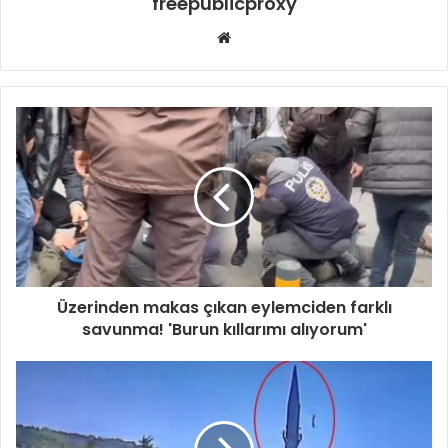
freepublicproxy
Web
sitesi
Üzerinden makas çıkan eylemciden farklı
savunma! 'Burun kıllarımı alıyorum'