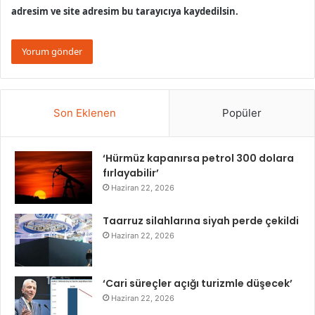
adresim ve site adresim bu tarayıcıya kaydedilsin.
Son Eklenen
Popüler
‘Hürmüz kapanırsa petrol 300 dolara
fırlayabilir’
Haziran 22, 2026
Taarruz silahlarına siyah perde çekildi
Haziran 22, 2026
‘Cari süreçler açığı turizmle düşecek’
Haziran 22, 2026