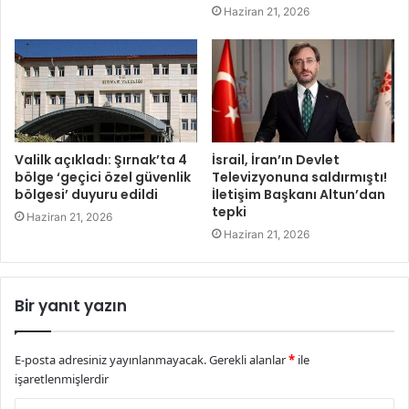
Haziran 21, 2026
Valilk açıkladı: Şırnak’ta 4
İsrail, İran’ın Devlet
bölge ‘geçici özel güvenlik
Televizyonuna saldırmıştı!
bölgesi’ duyuru edildi
İletişim Başkanı Altun’dan
tepki
Haziran 21, 2026
Haziran 21, 2026
Bir yanıt yazın
E-posta adresiniz yayınlanmayacak.
Gerekli alanlar
*
ile
işaretlenmişlerdir