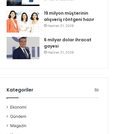
19 milyon müşterinin
alışveriş röntgeni hazır
Haziran 21, 2026
6 milyar dolar ihracat
gayesi
Haziran 21, 2026
Kategoriler
Ekonomi
Gündem
Magazin