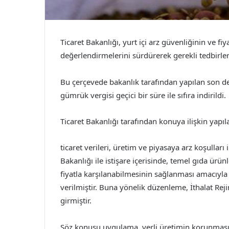
Ticaret Bakanlığı, yurt içi arz güvenliğinin ve fiy
değerlendirmelerini sürdürerek gerekli tedbirle
Bu çerçevede bakanlık tarafından yapılan son 
gümrük vergisi geçici bir süre ile sıfıra indirildi.
Ticaret Bakanlığı tarafından konuya ilişkin yapıl
ticaret verileri, üretim ve piyasaya arz koşulları
Bakanlığı ile istişare içerisinde, temel gıda ürü
fiyatla karşılanabilmesinin sağlanması amacıyla
verilmiştir. Buna yönelik düzenleme, İthalat Rej
girmiştir.
Söz konusu uygulama, yerli üretimin korunması