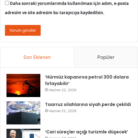
Daha sonraki yorumlarımda kullanılması için adım, e-posta
adresim ve site adresim bu tarayıcıya kaydedilsin.
Son Eklenen
Popüler
‘Hürmüz kapanırsa petrol 300 dolara
fırlayabilir’
Haziran 22, 2026
Taarruz silahlarına siyah perde çekildi
Haziran 22, 2026
‘Cari süreçler açığı turizmle düşecek’