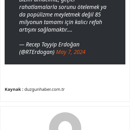
rahatlamalarla sorunu ötelemek ya
da popülizme meyletmek değil 85
milyonun tamamı için kalıcı refah
artışını sağlamaktır.…
— Recep Tayyip Erdoğan
(@RTErdogan)
May 7, 2024
Kaynak :
duzgunhaber.com.tr