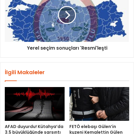
Yerel seçim sonuçları 'Resmi'leşti
İlgili Makaleler
AFAD duyurdu! Kütahya’da
FETÖ elebaşı Gülen’in
3.5 büyüklüğünde sarsıntı
kuzeni Kemalettin Gülen