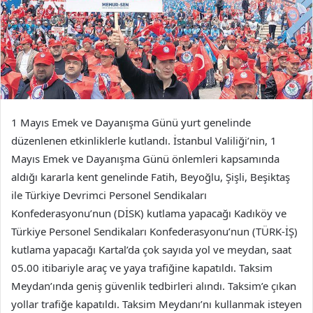
1 Mayıs Emek ve Dayanışma Günü yurt genelinde
düzenlenen etkinliklerle kutlandı. İstanbul Valiliği’nin, 1
Mayıs Emek ve Dayanışma Günü önlemleri kapsamında
aldığı kararla kent genelinde Fatih, Beyoğlu, Şişli, Beşiktaş
ile Türkiye Devrimci Personel Sendikaları
Konfederasyonu’nun (DİSK) kutlama yapacağı Kadıköy ve
Türkiye Personel Sendikaları Konfederasyonu’nun (TÜRK-İŞ)
kutlama yapacağı Kartal’da çok sayıda yol ve meydan, saat
05.00 itibariyle araç ve yaya trafiğine kapatıldı. Taksim
Meydan’ında geniş güvenlik tedbirleri alındı. Taksim’e çıkan
yollar trafiğe kapatıldı. Taksim Meydanı’nı kullanmak isteyen