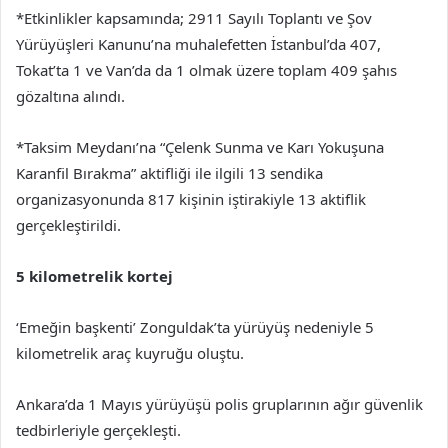
*Etkinlikler kapsamında; 2911 Sayılı Toplantı ve Şov
Yürüyüşleri Kanunu’na muhalefetten İstanbul’da 407,
Tokat’ta 1 ve Van’da da 1 olmak üzere toplam 409 şahıs
gözaltına alındı.
*Taksim Meydanı’na “Çelenk Sunma ve Karı Yokuşuna
Karanfil Bırakma” aktifliği ile ilgili 13 sendika
organizasyonunda 817 kişinin iştirakiyle 13 aktiflik
gerçekleştirildi.
5 kilometrelik kortej
‘Emeğin başkenti’ Zonguldak’ta yürüyüş nedeniyle 5
kilometrelik araç kuyruğu oluştu.
Ankara’da 1 Mayıs yürüyüşü polis gruplarının ağır güvenlik
tedbirleriyle gerçekleşti.