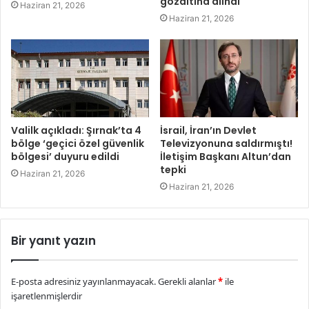
gözaltına alındı
Haziran 21, 2026
Haziran 21, 2026
Valilk açıkladı: Şırnak’ta 4
İsrail, İran’ın Devlet
bölge ‘geçici özel güvenlik
Televizyonuna saldırmıştı!
bölgesi’ duyuru edildi
İletişim Başkanı Altun’dan
tepki
Haziran 21, 2026
Haziran 21, 2026
Bir yanıt yazın
E-posta adresiniz yayınlanmayacak.
Gerekli alanlar
*
ile
işaretlenmişlerdir