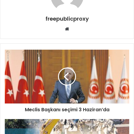
freepublicproxy
Web
sitesi
Meclis Başkanı seçimi 3 Haziran’da