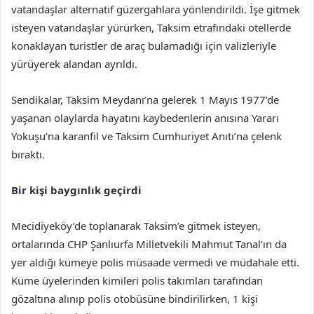
vatandaşlar alternatif güzergahlara yönlendirildi. İşe gitmek
isteyen vatandaşlar yürürken, Taksim etrafındaki otellerde
konaklayan turistler de araç bulamadığı için valizleriyle
yürüyerek alandan ayrıldı.
Sendikalar, Taksim Meydanı’na gelerek 1 Mayıs 1977’de
yaşanan olaylarda hayatını kaybedenlerin anısına Yararı
Yokuşu’na karanfil ve Taksim Cumhuriyet Anıtı’na çelenk
bıraktı.
Bir kişi baygınlık geçirdi
Mecidiyeköy’de toplanarak Taksim’e gitmek isteyen,
ortalarında CHP Şanlıurfa Milletvekili Mahmut Tanal’ın da
yer aldığı kümeye polis müsaade vermedi ve müdahale etti.
Küme üyelerinden kimileri polis takımları tarafından
gözaltına alınıp polis otobüsüne bindirilirken, 1 kişi