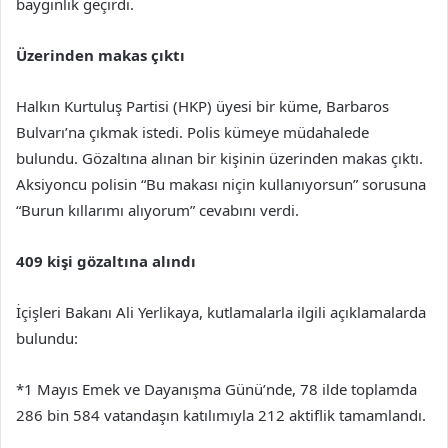
baygınlık geçirdi.
Üzerinden makas çıktı
Halkın Kurtuluş Partisi (HKP) üyesi bir küme, Barbaros
Bulvarı’na çıkmak istedi. Polis kümeye müdahalede
bulundu. Gözaltına alınan bir kişinin üzerinden makas çıktı.
Aksiyoncu polisin “Bu makası niçin kullanıyorsun” sorusuna
“Burun kıllarımı alıyorum” cevabını verdi.
409 kişi gözaltına alındı
İçişleri Bakanı Ali Yerlikaya, kutlamalarla ilgili açıklamalarda
bulundu:
*1 Mayıs Emek ve Dayanışma Günü’nde, 78 ilde toplamda
286 bin 584 vatandaşın katılımıyla 212 aktiflik tamamlandı.