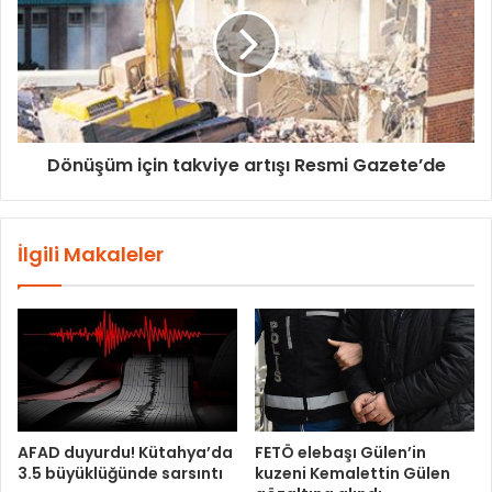
Dönüşüm için takviye artışı Resmi Gazete’de
İlgili Makaleler
AFAD duyurdu! Kütahya’da
FETÖ elebaşı Gülen’in
3.5 büyüklüğünde sarsıntı
kuzeni Kemalettin Gülen