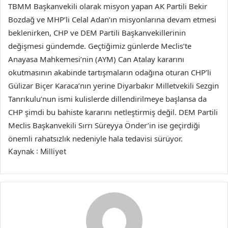
TBMM Başkanvekili olarak misyon yapan AK Partili Bekir
Bozdağ ve MHP’li Celal Adan’ın misyonlarına devam etmesi
beklenirken, CHP ve DEM Partili Başkanvekillerinin
değişmesi gündemde. Geçtiğimiz günlerde Meclis’te
Anayasa Mahkemesi’nin (AYM) Can Atalay kararını
okutmasının akabinde tartışmaların odağına oturan CHP’li
Gülizar Biçer Karaca’nın yerine Diyarbakır Milletvekili Sezgin
Tanrıkulu’nun ismi kulislerde dillendirilmeye başlansa da
CHP şimdi bu bahiste kararını netleştirmiş değil. DEM Partili
Meclis Başkanvekili Sırrı Süreyya Önder’in ise geçirdiği
önemli rahatsızlık nedeniyle hala tedavisi sürüyor.
Kaynak : Milliyet