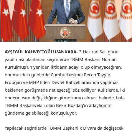
AYŞEGÜL KAHVECİOĞLU/ANKARA-
3 Haziran Salı günü
yapılması planlanan seçimlerde TBMM Başkanı Numan
Kurtulmuş’un yeniden iktidarın adayı olup olmayacağının,
önümüzdeki günlerde Cumhurbaşkanı Recep Tayyip
Erdoğan ve MHP lideri Devlet Bahçeli arasında yapılması
beklenen görüşmede netleşeceği söz ediliyor. Kulislerde, iki
önderin isim değişikliğine gitme kararı alması halinde, hala
TBMM Başkanvekili olan Bekir Bozdağ’ın adaylığının
gündeme gelebileceği konuşuluyor.
Yapılacak seçimlerde TBMM Başkanlık Divanı da değişecek.