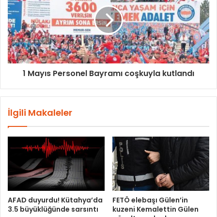
1 Mayıs Personel Bayramı coşkuyla kutlandı
İlgili Makaleler
AFAD duyurdu! Kütahya’da
FETÖ elebaşı Gülen’in
3.5 büyüklüğünde sarsıntı
kuzeni Kemalettin Gülen