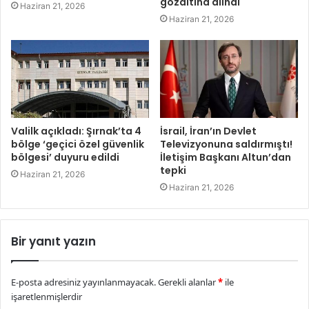
gözaltına alındı
Haziran 21, 2026
Haziran 21, 2026
Valilk açıkladı: Şırnak’ta 4
İsrail, İran’ın Devlet
bölge ‘geçici özel güvenlik
Televizyonuna saldırmıştı!
bölgesi’ duyuru edildi
İletişim Başkanı Altun’dan
tepki
Haziran 21, 2026
Haziran 21, 2026
Bir yanıt yazın
E-posta adresiniz yayınlanmayacak.
Gerekli alanlar
*
ile
işaretlenmişlerdir