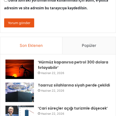
Daha sonraki yorumlarımda kullanılması için adım, e-posta
adresim ve site adresim bu tarayıcıya kaydedilsin.
Son Eklenen
Popüler
‘Hürmüz kapanırsa petrol 300 dolara
fırlayabilir’
Haziran 22, 2026
Taarruz silahlarına siyah perde çekildi
Haziran 22, 2026
‘Cari süreçler açığı turizmle düşecek’
Haziran 22, 2026