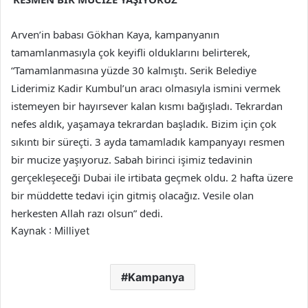
Arven’in babası Gökhan Kaya, kampanyanın
tamamlanmasıyla çok keyifli olduklarını belirterek,
“Tamamlanmasına yüzde 30 kalmıştı. Serik Belediye
Liderimiz Kadir Kumbul’un aracı olmasıyla ismini vermek
istemeyen bir hayırsever kalan kısmı bağışladı. Tekrardan
nefes aldık, yaşamaya tekrardan başladık. Bizim için çok
sıkıntı bir süreçti. 3 ayda tamamladık kampanyayı resmen
bir mucize yaşıyoruz. Sabah birinci işimiz tedavinin
gerçekleşeceği Dubai ile irtibata geçmek oldu. 2 hafta üzere
bir müddette tedavi için gitmiş olacağız. Vesile olan
herkesten Allah razı olsun” dedi.
Kaynak : Milliyet
Kampanya