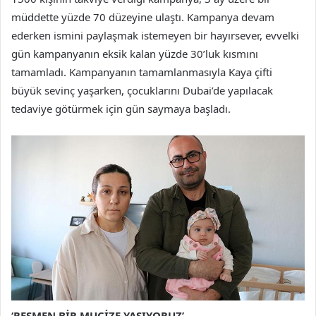
müddette yüzde 70 düzeyine ulaştı. Kampanya devam
ederken ismini paylaşmak istemeyen bir hayırsever, evvelki
gün kampanyanın eksik kalan yüzde 30’luk kısmını
tamamladı. Kampanyanın tamamlanmasıyla Kaya çifti
büyük sevinç yaşarken, çocuklarını Dubai’de yapılacak
tedaviye götürmek için gün saymaya başladı.
‘RESMEN BİR MUCİZE YAŞIYORUZ’