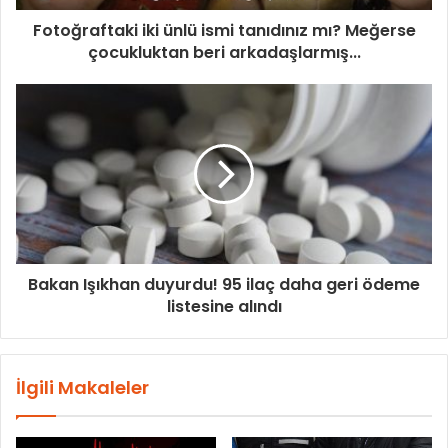
Fotoğraftaki iki ünlü ismi tanıdınız mı? Meğerse
çocukluktan beri arkadaşlarmış...
Bakan Işıkhan duyurdu! 95 ilaç daha geri ödeme
listesine alındı
İlgili Makaleler