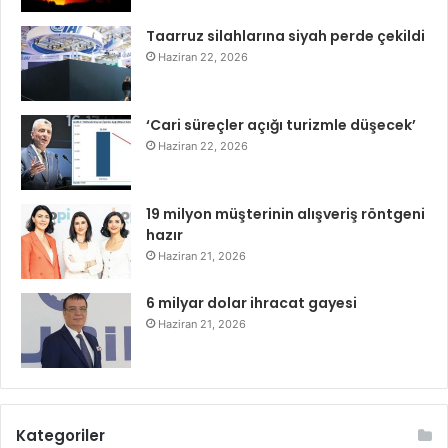
Taarruz silahlarına siyah perde çekildi
Haziran 22, 2026
‘Cari süreçler açığı turizmle düşecek’
Haziran 22, 2026
19 milyon müşterinin alışveriş röntgeni
hazır
Haziran 21, 2026
6 milyar dolar ihracat gayesi
Haziran 21, 2026
Kategoriler