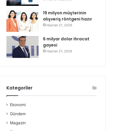
19 milyon müşterinin
alışveriş röntgeni hazır
Haziran 21, 2026
6 milyar dolar ihracat
gayesi
Haziran 21, 2026
Kategoriler
Ekonomi
Gündem
Magazin