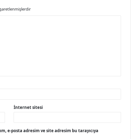
işaretlenmişlerdir
İnternet sitesi
m, e-posta adresim ve site adresim bu tarayıcıya