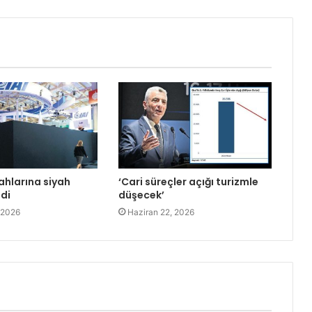
ahlarına siyah
‘Cari süreçler açığı turizmle
ldi
düşecek’
 2026
Haziran 22, 2026