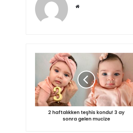
Web
sitesi
2 haftalıkken teşhis kondu! 3 ay
sonra gelen mucize