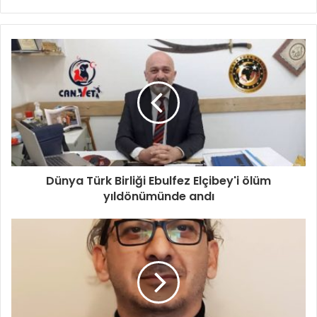
sitesi
Dünya Türk Birliği Ebulfez Elçibey'i ölüm
yıldönümünde andı