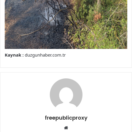
Kaynak :
duzgunhaber.com.tr
freepublicproxy
Web