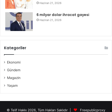
Haziran 21, 2026
6 milyar dolar ihracat gayesi
Haziran 21, 2026
Kategoriler
Ekonomi
Gündem
Magazin
Yaşam
© Telif Hakkı 2026, Tüm Hakları Saklıdır |
Freepublicproxy