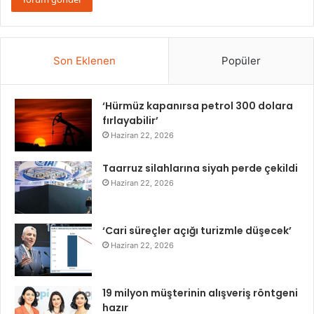
Son Eklenen
Popüler
‘Hürmüz kapanırsa petrol 300 dolara
fırlayabilir’
Haziran 22, 2026
Taarruz silahlarına siyah perde çekildi
Haziran 22, 2026
‘Cari süreçler açığı turizmle düşecek’
Haziran 22, 2026
19 milyon müşterinin alışveriş röntgeni
hazır