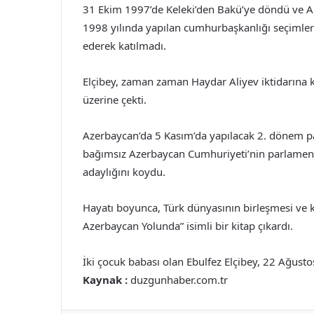
31 Ekim 1997’de Keleki’den Bakü’ye döndü ve AHC
1998 yılında yapılan cumhurbaşkanlığı seçimleri
ederek katılmadı.
Elçibey, zaman zaman Haydar Aliyev iktidarına 
üzerine çekti.
Azerbaycan’da 5 Kasım’da yapılacak 2. dönem pa
bağımsız Azerbaycan Cumhuriyeti’nin parlamentos
adaylığını koydu.
Hayatı boyunca, Türk dünyasının birleşmesi ve k
Azerbaycan Yolunda” isimli bir kitap çıkardı.
İki çocuk babası olan Ebulfez Elçibey, 22 Ağusto
Kaynak :
duzgunhaber.com.tr