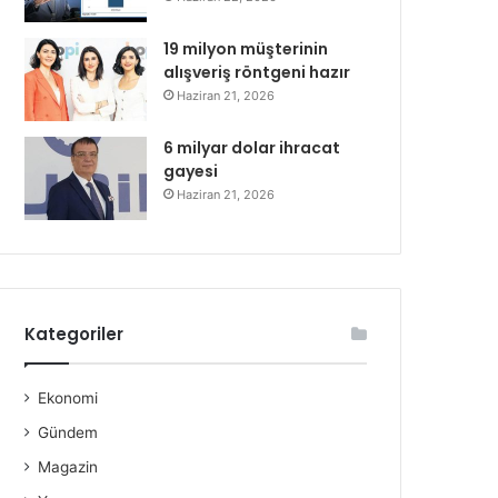
19 milyon müşterinin
alışveriş röntgeni hazır
Haziran 21, 2026
6 milyar dolar ihracat
gayesi
Haziran 21, 2026
Kategoriler
Ekonomi
Gündem
Magazin