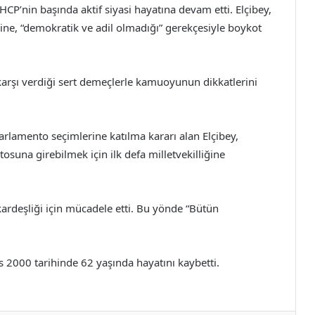
P’nin başında aktif siyasi hayatına devam etti. Elçibey,
ne, “demokratik ve adil olmadığı” gerekçesiyle boykot
karşı verdiği sert demeçlerle kamuoyunun dikkatlerini
rlamento seçimlerine katılma kararı alan Elçibey,
una girebilmek için ilk defa milletvekilliğine
ardeşliği için mücadele etti. Bu yönde “Bütün
s 2000 tarihinde 62 yaşında hayatını kaybetti.