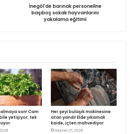
İnegöl'de barınak personeline
başıboş sokak hayvanlarını
yakalama eğitimi
almaya son! Cam
Her şeyi bulaşık makinesine
ile yetişiyor, tek
atan yandı! Elde yıkamak
şuyor
kaide, içten mahvediyor
 2026
Haziran 21, 2026