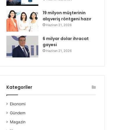
19 milyon müşterinin
alışveriş röntgeni hazır
Haziran 21, 2026
6 milyar dolar ihracat
gayesi
Haziran 21, 2026
Kategoriler
Ekonomi
Gündem
Magazin