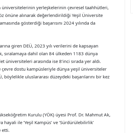
üniversitelerinin yerleşkelerinin çevresel taahhütleri,
 göz önüne alınarak değerlendirildiği Yeşil Üniversite
amasında gösterdiği başarısını 2024 yılında da
arına giren DEÜ, 2023 yılı verilerini de kapsayan
ak, sıralamaya dahil olan 84 ülkeden 1183 dünya
t üniversiteleri arasında ise 8’inci sırada yer aldı.
e çevre dostu kampüsleriyle dünya yeşil üniversiteler
, böylelikle uluslararası düzeydeki başarılarını bir kez
ükseköğretim Kurulu (YÖK) üyesi Prof. Dr. Mahmut Ak,
hayali ile ‘Yeşil Kampüs’ ve ‘Sürdürülebilirlik’
etti.