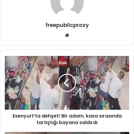
freepublicproxy
Web
sitesi
Esenyurt’ta dehşet! Bir adam, kasa sırasında
tartıştığı bayana saldırdı