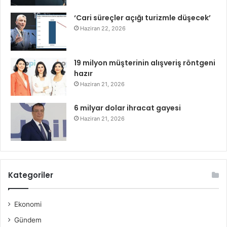
‘Cari süreçler açığı turizmle düşecek’
Haziran 22, 2026
19 milyon müşterinin alışveriş röntgeni
hazır
Haziran 21, 2026
6 milyar dolar ihracat gayesi
Haziran 21, 2026
Kategoriler
Ekonomi
Gündem