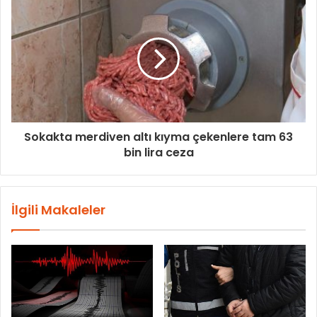
Sokakta merdiven altı kıyma çekenlere tam 63
bin lira ceza
İlgili Makaleler