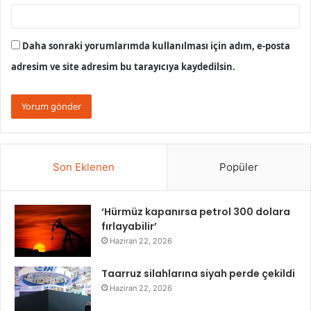
Daha sonraki yorumlarımda kullanılması için adım, e-posta
adresim ve site adresim bu tarayıcıya kaydedilsin.
Son Eklenen
Popüler
‘Hürmüz kapanırsa petrol 300 dolara
fırlayabilir’
Haziran 22, 2026
Taarruz silahlarına siyah perde çekildi
Haziran 22, 2026