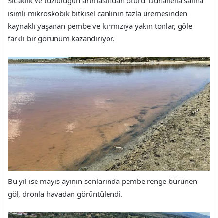
Sıcaklık ve tuzluluğun artmasından ötürü ‘Dunaliella salina’
isimli mikroskobik bitkisel canlının fazla üremesinden
kaynaklı yaşanan pembe ve kırmızıya yakın tonlar, göle
farklı bir görünüm kazandırıyor.
Bu yıl ise mayıs ayının sonlarında pembe renge bürünen
göl, dronla havadan görüntülendi.