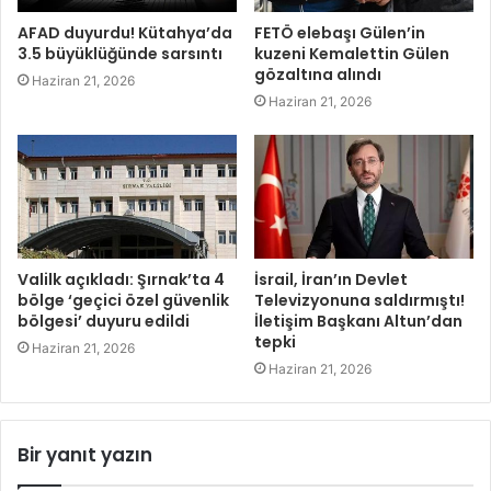
AFAD duyurdu! Kütahya’da
FETÖ elebaşı Gülen’in
3.5 büyüklüğünde sarsıntı
kuzeni Kemalettin Gülen
gözaltına alındı
Haziran 21, 2026
Haziran 21, 2026
Valilk açıkladı: Şırnak’ta 4
İsrail, İran’ın Devlet
bölge ‘geçici özel güvenlik
Televizyonuna saldırmıştı!
bölgesi’ duyuru edildi
İletişim Başkanı Altun’dan
tepki
Haziran 21, 2026
Haziran 21, 2026
Bir yanıt yazın