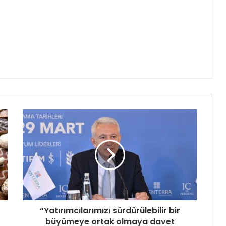
“Yatırımcılarımızı sürdürülebilir bir
büyümeye ortak olmaya davet