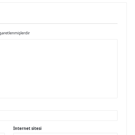
işaretlenmişlerdir
İnternet sitesi