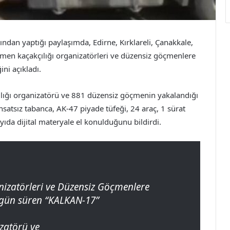
ından yaptığı paylaşımda, Edirne, Kırklareli, Çanakkale,
men kaçakçılığı organizatörleri ve düzensiz göçmenlere
ni açıkladı.
ığı organizatörü ve 881 düzensiz göçmenin yakalandığı
hsatsız tabanca, AK-47 piyade tüfeği, 24 araç, 1 sürat
ayıda dijital materyale el konulduğunu bildirdi.
izatörleri ve Düzensiz Göçmenlere
gün süren “KALKAN-17”
zatörü ve