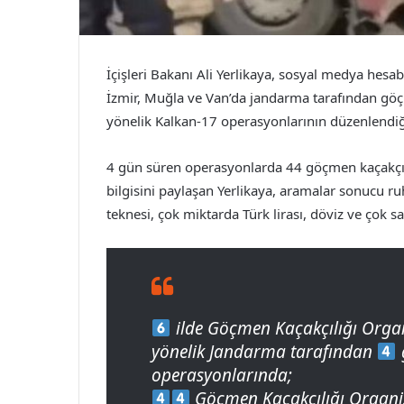
İçişleri Bakanı Ali Yerlikaya, sosyal medya hesab
İzmir, Muğla ve Van’da jandarma tarafından göç
yönelik Kalkan-17 operasyonlarının düzenlendiği
4 gün süren operasyonlarda 44 göçmen kaçakçıl
bilgisini paylaşan Yerlikaya, aramalar sonucu ru
teknesi, çok miktarda Türk lirası, döviz ve çok s
ilde Göçmen Kaçakçılığı Organ
yönelik Jandarma tarafından
operasyonlarında;
Göçmen Kaçakçılığı Organi