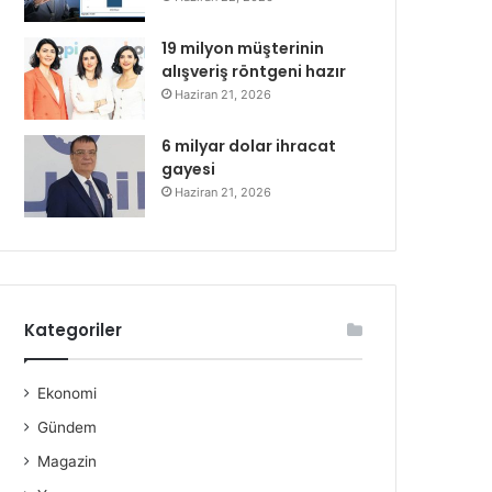
19 milyon müşterinin
alışveriş röntgeni hazır
Haziran 21, 2026
6 milyar dolar ihracat
gayesi
Haziran 21, 2026
Kategoriler
Ekonomi
Gündem
Magazin