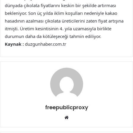
dünyada çikolata fiyatlarını keskin bir şekilde artırması
bekleniyor. Son üç yılda iklim koşulları nedeniyle kakao
hasadının azalması çikolata üreticilerini zaten fiyat artışına
itmişti. Üretim kesintisinin 4. yıla uzamasıyla birlikte
durumun daha da kötüleşeceği tahmin ediliyor.
Kaynak :
duzgunhaber.com.tr
freepublicproxy
Web
sitesi