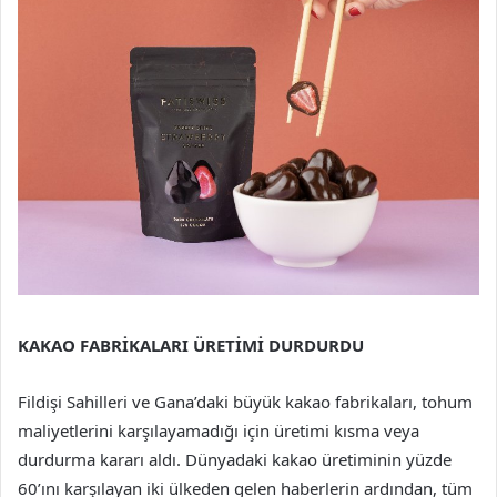
KAKAO FABRİKALARI ÜRETİMİ DURDURDU
Fildişi Sahilleri ve Gana’daki büyük kakao fabrikaları, tohum
maliyetlerini karşılayamadığı için üretimi kısma veya
durdurma kararı aldı. Dünyadaki kakao üretiminin yüzde
60’ını karşılayan iki ülkeden gelen haberlerin ardından, tüm