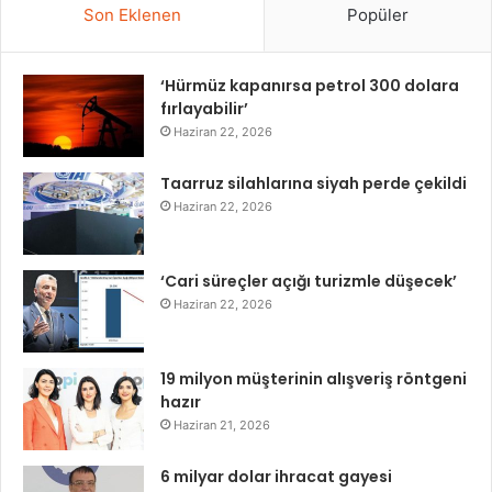
Son Eklenen
Popüler
‘Hürmüz kapanırsa petrol 300 dolara
fırlayabilir’
Haziran 22, 2026
Taarruz silahlarına siyah perde çekildi
Haziran 22, 2026
‘Cari süreçler açığı turizmle düşecek’
Haziran 22, 2026
19 milyon müşterinin alışveriş röntgeni
hazır
Haziran 21, 2026
6 milyar dolar ihracat gayesi