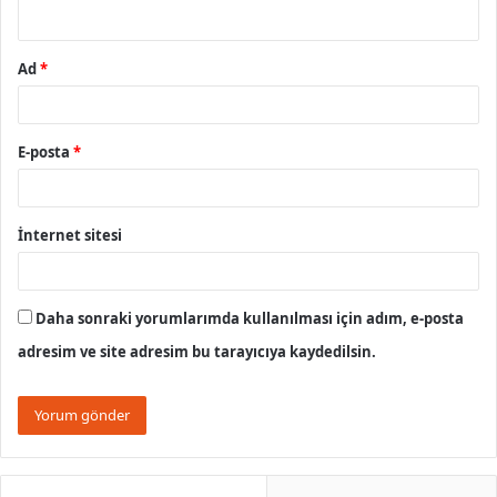
*
Ad
*
E-posta
*
İnternet sitesi
Daha sonraki yorumlarımda kullanılması için adım, e-posta
adresim ve site adresim bu tarayıcıya kaydedilsin.