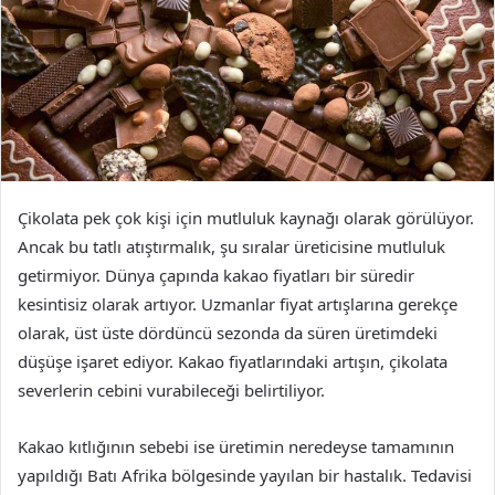
Çikolata pek çok kişi için mutluluk kaynağı olarak görülüyor.
Ancak bu tatlı atıştırmalık, şu sıralar üreticisine mutluluk
getirmiyor. Dünya çapında kakao fiyatları bir süredir
kesintisiz olarak artıyor. Uzmanlar fiyat artışlarına gerekçe
olarak, üst üste dördüncü sezonda da süren üretimdeki
düşüşe işaret ediyor. Kakao fiyatlarındaki artışın, çikolata
severlerin cebini vurabileceği belirtiliyor.
Kakao kıtlığının sebebi ise üretimin neredeyse tamamının
yapıldığı Batı Afrika bölgesinde yayılan bir hastalık. Tedavisi