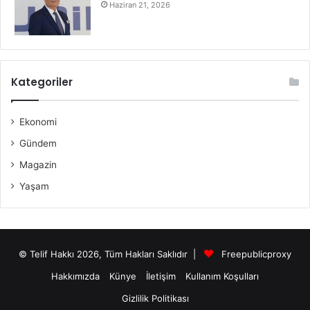
Haziran 21, 2026
Kategoriler
Ekonomi
Gündem
Magazin
Yaşam
© Telif Hakkı 2026, Tüm Hakları Saklıdır |
Freepublicproxy
Hakkımızda
Künye
İletişim
Kullanım Koşulları
Gizlilik Politikası