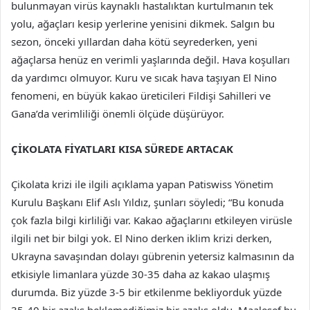
bulunmayan virüs kaynaklı hastalıktan kurtulmanın tek
yolu, ağaçları kesip yerlerine yenisini dikmek. Salgın bu
sezon, önceki yıllardan daha kötü seyrederken, yeni
ağaçlarsa henüz en verimli yaşlarında değil. Hava koşulları
da yardımcı olmuyor. Kuru ve sıcak hava taşıyan El Nino
fenomeni, en büyük kakao üreticileri Fildişi Sahilleri ve
Gana’da verimliliği önemli ölçüde düşürüyor.
ÇİKOLATA FİYATLARI KISA SÜREDE ARTACAK
Çikolata krizi ile ilgili açıklama yapan Patiswiss Yönetim
Kurulu Başkanı Elif Aslı Yıldız, şunları söyledi; “Bu konuda
çok fazla bilgi kirliliği var. Kakao ağaçlarını etkileyen virüsle
ilgili net bir bilgi yok. El Nino derken iklim krizi derken,
Ukrayna savaşından dolayı gübrenin yetersiz kalmasının da
etkisiyle limanlara yüzde 30-35 daha az kakao ulaşmış
durumda. Biz yüzde 3-5 bir etkilenme bekliyorduk yüzde