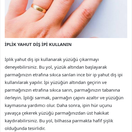
İPLİK YAHUT DİŞ İPİ KULLANIN
İplik yahut diş ipi kullanarak yüzüğü çıkarmayı
deneyebilirsiniz. Bu yol, yüzük altından başlayarak
parmağınızın etrafına sıkıca sarılan ince bir ip yahut diş ipi
kullanılarak yapılır. İpi yüzüğün altından geçirin ve
parmağınızın etrafına sıkıca sarın, parmağınızın tabanına
ilerleyin. İpliği sarmak, parmağın çapını azaltır ve yüzüğün
kaymasına yardımcı olur. Daha sonra, ipin hür uçunu
yavaşça çekerek yüzüğü parmağınızdan üst hakikat
kaydırabilirsiniz. Bu yol, bilhassa parmakta hafif şişlik
olduğunda tesirlidir.