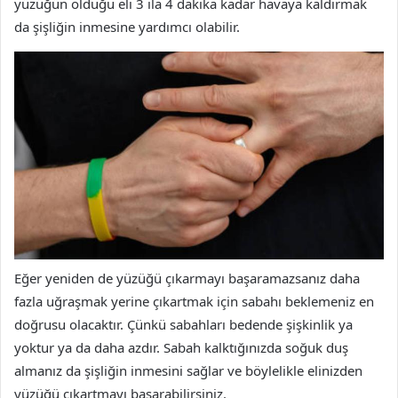
yüzüğün olduğu eli 3 ila 4 dakika kadar havaya kaldırmak
da şişliğin inmesine yardımcı olabilir.
Eğer yeniden de yüzüğü çıkarmayı başaramazsanız daha
fazla uğraşmak yerine çıkartmak için sabahı beklemeniz en
doğrusu olacaktır. Çünkü sabahları bedende şişkinlik ya
yoktur ya da daha azdır. Sabah kalktığınızda soğuk duş
almanız da şişliğin inmesini sağlar ve böylelikle elinizden
yüzüğü çıkartmayı başarabilirsiniz.