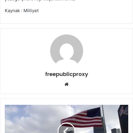
Kaynak : Milliyet
freepublicproxy
Web
sitesi