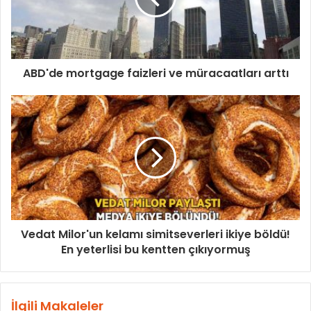
ABD'de mortgage faizleri ve müracaatları arttı
Vedat Milor'un kelamı simitseverleri ikiye böldü!
En yeterlisi bu kentten çıkıyormuş
İlgili Makaleler