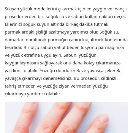
Sıkışan yüzük modellerini çıkarmak için en yaygın ve inançlı
prosedürlerden biri soğuk su ve sabun kullanmaktan geçer.
Ellerinizi soğuk suyun altında birkaç dakika tutmak,
parmaklardaki şişliği azaltmaya yardımcı olur. Soğuk su,
damarları daraltarak parmağın çapını küçültmek konusunda
tesirlidir. Bir ölçü sabun yahut beden losyonu parmağınıza
ve yüzük etrafına uygulayın. Sabun, yüzüğün
kayganlaşmasını sağlayarak onu daha kolay çıkarmanıza
yardımcı olabilir. Yüzüğü döndürerek ve yavaşça çekerek
yavaşça çıkarmayı denemelisiniz. Bu prosedür, cildinizi
tahriş etmeden ve yüzüğe ziyan vermeden yüzüğü
çıkarmaya yardımcı olabilir.