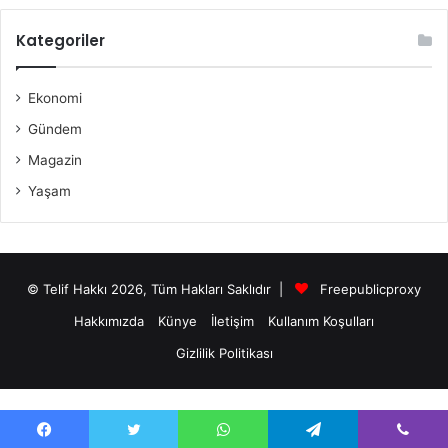
Kategoriler
Ekonomi
Gündem
Magazin
Yaşam
© Telif Hakkı 2026, Tüm Hakları Saklıdır |
Freepublicproxy
Hakkımızda
Künye
İletişim
Kullanım Koşulları
Gizlilik Politikası
antalya escort bayanları