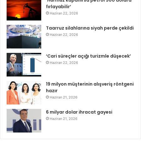
‘Hürmüz kapanırsa petrol 300 dolara
fırlayabilir’
Haziran 22, 2026
Taarruz silahlarına siyah perde çekildi
Haziran 22, 2026
‘Cari süreçler açığı turizmle düşecek’
Haziran 22, 2026
19 milyon müşterinin alışveriş röntgeni
hazır
Haziran 21, 2026
6 milyar dolar ihracat gayesi
Haziran 21, 2026