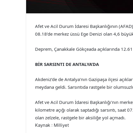
Afet ve Acil Durum İdaresi Başkanlığının (AFAD) 
08.18’de merkez üssü Ege Denizi olan 4,6 büyük
Deprem, Çanakkale Gökçeada açıklarında 12.61 
BİR SARSINTI DE ANTALYA’DA
Akdeniz’de de Antalya’nın Gazipaşa ilçesi açıkl
meydana geldi. Sarsıntıda rastgele bir olumsuz
Afet ve Acil Durum İdaresi Başkanlığı’nın merke
kilometre açığı olarak saptadığı sarsıntı, saat 
olan zelzele, rastgele bir aksiliğe yol açmadı.
Kaynak : Milliyet