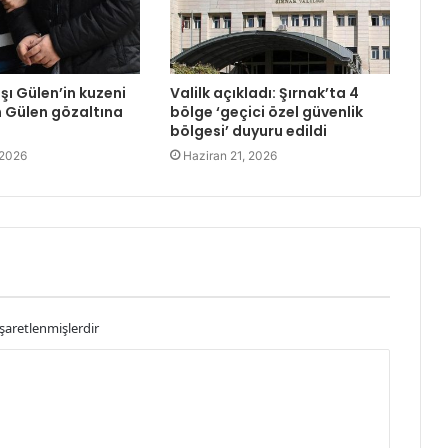
şı Gülen’in kuzeni
Valilk açıkladı: Şırnak’ta 4
 Gülen gözaltına
bölge ‘geçici özel güvenlik
bölgesi’ duyuru edildi
 2026
Haziran 21, 2026
işaretlenmişlerdir