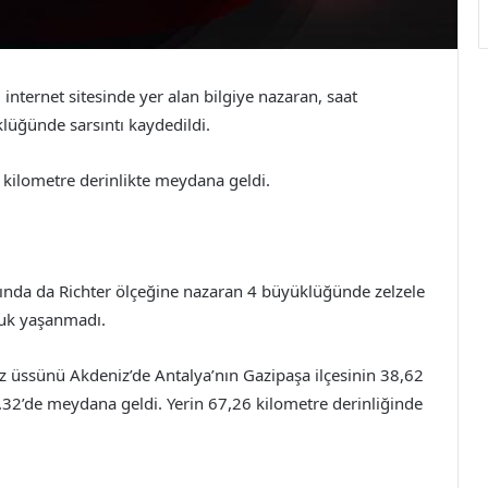
internet sitesinde yer alan bilgiye nazaran, saat
lüğünde sarsıntı kaydedildi.
kilometre derinlikte meydana geldi.
arında da Richter ölçeğine nazaran 4 büyüklüğünde zelzele
luk yaşanmadı.
z üssünü Akdeniz’de Antalya’nın Gazipaşa ilçesinin 38,62
07.32’de meydana geldi. Yerin 67,26 kilometre derinliğinde