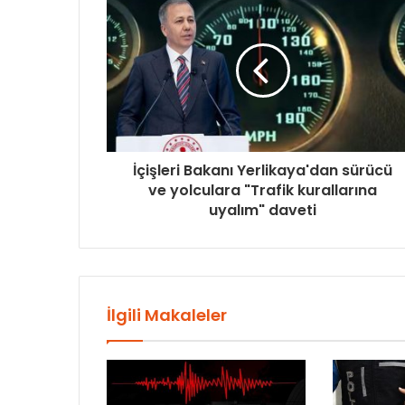
İçişleri Bakanı Yerlikaya'dan sürücü
ve yolculara "Trafik kurallarına
uyalım" daveti
İlgili Makaleler