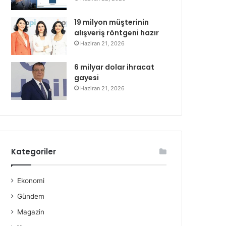
19 milyon müşterinin
alışveriş röntgeni hazır
Haziran 21, 2026
6 milyar dolar ihracat
gayesi
Haziran 21, 2026
Kategoriler
Ekonomi
Gündem
Magazin